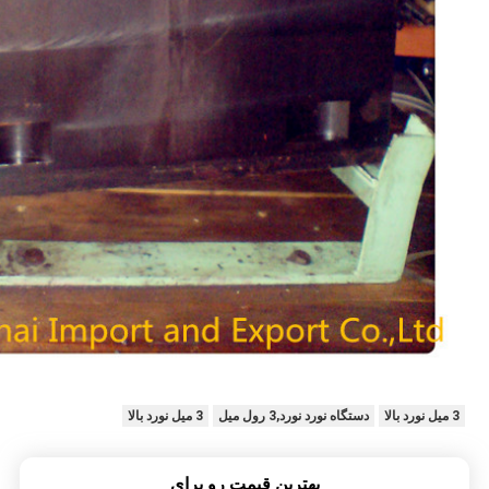
3 میل نورد بالا
دستگاه نورد نورد,3 رول میل
3 میل نورد بالا
بهترين قيمت رو براي