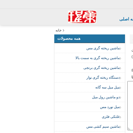
 اصلی
خانه
همه محصولات
ماشین ریخته گری مس
ماشین ریخته گری به سمت بالا
ماشین ریخته گری برنجی
دستگاه ریخته گری نوار
میل میل سه گانه
دو ماشین رول میل
میل نورد مس
غلتکی فلزی
ماشین سیم کشی مس