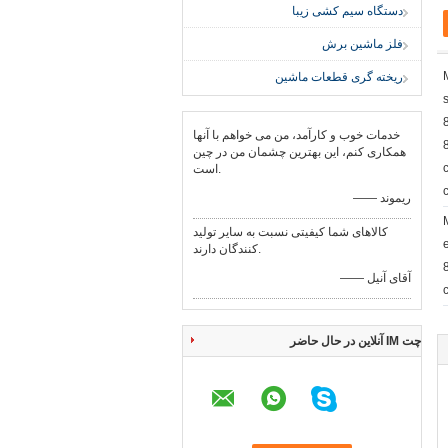
دستگاه سیم کشی زیبا
فلز ماشین برش
ریخته گری قطعات ماشین
خدمات خوب و کارآمد، من می خواهم با آنها
همکاری کنم، این بهترین چشمان من در چین
است.
—— ریموند
کالاهای شما کیفیتی نسبت به سایر تولید
کنندگان دارند.
—— آقای آنیل
چت IM آنلاین در حال حاضر