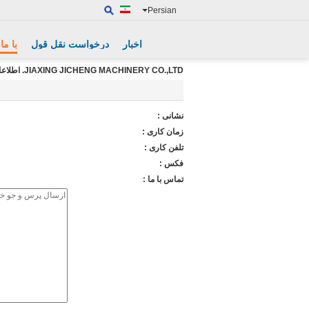
Persian
اخبار
درخواست نقل قول
با ما
JIAXING JICHENG MACHINERY CO.,LTD. اطلاعات تماس
نشانی :
زمان کاری :
تلفن کاری :
فکس :
تماس با ما :