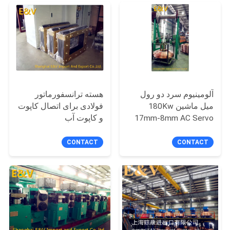
سایت
PRIVACY
POLICY
آلومینیوم سرد دو رول
هسته ترانسفورماتور
میل ماشین 180Kw
فولادی برای اتصال کاپوت
17mm-8mm AC Servo
و کاپوت آب
Controlled
CONTACT
CONTACT