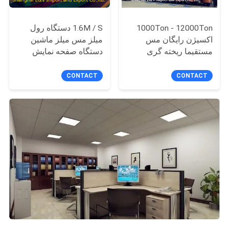
1000Ton - 12000Ton
1.6M / S دستگاه رول
اکسیژن رایگان مس
میلز مس میلز ماشین
مستقیما ریخته گری
دستگاه صفحه نمایش
ماشین برای رد / سیم
لمسی عملیات
CONTACT
CONTACT