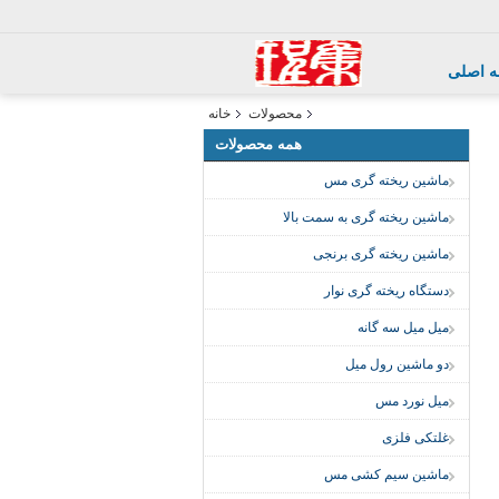
 اصلی
محصولات
خانه
همه محصولات
ماشین ریخته گری مس
ماشین ریخته گری به سمت بالا
ماشین ریخته گری برنجی
دستگاه ریخته گری نوار
میل میل سه گانه
دو ماشین رول میل
میل نورد مس
غلتکی فلزی
ماشین سیم کشی مس