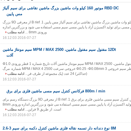
RBD DC موتور 160 کیلو وات ماشین بزرگ ماشین نقاشی برای سیم آلیاژ
مس پایین
RBD DC موتور 160 کیلو وات ماشین بزرگ ماشین نقاشی برای سیم آلیاژ مس پایین 1. B rief از معرفی 9D بزرگ
سی برای تولید اکسیژن آزاد یا پایین مسی سیم مسی استفاده می شود و بزرگترین اندازه
ورودی 8mm ...
ادامه مطلب
2016-07-27 16:12:03
12Dt مفتول سیم مفتول ماشین، 2500 MPM / MAX سیم مونتاژ ماشین
آلات
12Dt مفتول سیم مفتول ماشین، 2500 MPM / MAX سیم مونتاژ ماشین آلات تاریخ شماره 1 قطر ورودی Φ1.0
-Φ0.5mm 2 قطر سیم خروجی Φ0.25 -Φ0.08mm 3 خروجی سرعت 2500 MPM / MAX 4 شماره. مرگ
(حداکثر) 24 عدد (یک مجموعه از طرف فر...
ادامه مطلب
2016-07-27 16:12:03
800m / min فرکانس کنترل سیم مسی ماشین فلزی برای برق
800m / min فرکانس کنترل سیم مسی ماشین فلزی برای برق 1. B rief از معرفی 9D بزرگ دستگاه رسم برای
سیم مسی برای تولید اکسیژن آزاد یا پایین مسی سیم مسی استفاده می شود و بزرگترین اندازه ورودی 8mm
است. از طریق 9 فراین...
ادامه مطلب
2016-07-27 16:12:03
8M نوع دندانه دار تسمه نقاله فلزی ماشین کنترل دکمه برای سیم 3-2.6