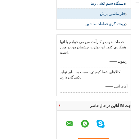
دستگاه سیم کشی زیبا
فلز ماشین برش
ریخته گری قطعات ماشین
خدمات خوب و کارآمد، من می خواهم با آنها
همکاری کنم، این بهترین چشمان من در چین
است.
—— ریموند
کالاهای شما کیفیتی نسبت به سایر تولید
کنندگان دارند.
—— آقای آنیل
چت IM آنلاین در حال حاضر