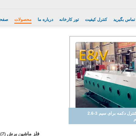
 تماس بگیرید
کنترل کیفیت
تور کارخانه
درباره ما
محصولات
صفحه
Ro دستگاه خراب کردن دستگاه / کابل تولید
یم / سیم مس
فلز ماشین برش
(7)