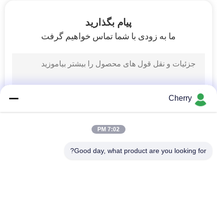
کنترل
کیفیت
پیام بگذارید
ما به زودی با شما تماس خواهیم گرفت
با
ما
تماس
Cherry
بگیرید
7:02 PM
اخبار
Good day, what product are you looking for?
درخواست
دسته بندی های محبوب
همه
نقل قول
ماشین ریخته گری به 
ماشین ریخته گری مس
سمت بالا
نقشه