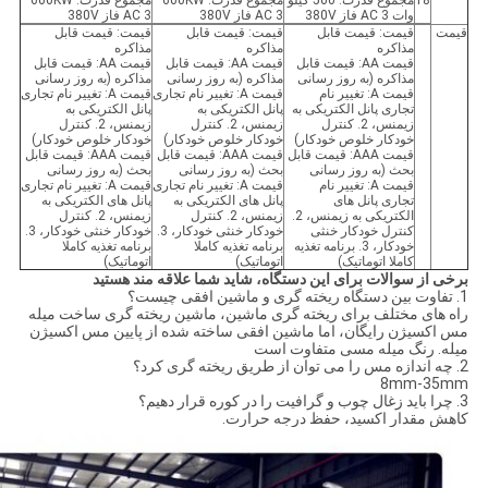
18
مجموع قدرت: 500 کیلو
مجموع قدرت: 600KW
مجموع قدرت: 600KW
وات AC 3 فاز 380V
AC 3 فاز 380V
AC 3 فاز 380V
قیمت
قیمت: قیمت قابل
قیمت: قیمت قابل
قیمت: قیمت قابل
مذاکره
مذاکره
مذاکره
قیمت AA: قیمت قابل
قیمت AA: قیمت قابل
قیمت AA: قیمت قابل
مذاکره (به روز رسانی
مذاکره (به روز رسانی
مذاکره (به روز رسانی
قیمت A: تغییر نام
قیمت A: تغییر نام تجاری
قیمت A: تغییر نام تجاری
تجاری پانل الکتریکی به
پانل الکتریکی به
پانل الکتریکی به
زیمنس، 2. کنترل
زیمنس، 2. کنترل
زیمنس، 2. کنترل
خودکار خلوص خودکار)
خودکار خلوص خودکار)
خودکار خلوص خودکار)
قیمت AAA: قیمت قابل
قیمت AAA: قیمت قابل
قیمت AAA: قیمت قابل
بحث (به روز رسانی
بحث (به روز رسانی
بحث (به روز رسانی
قیمت A: تغییر نام
قیمت A: تغییر نام تجاری
قیمت A: تغییر نام تجاری
تجاری پانل های
پانل های الکتریکی به
پانل های الکتریکی به
الکتریکی به زیمنس، 2.
زیمنس، 2. کنترل
زیمنس، 2. کنترل
کنترل خودکار خنثی
خودکار خنثی خودکار، 3.
خودکار خنثی خودکار، 3.
خودکار، 3. برنامه تغذیه
برنامه تغذیه کاملا
برنامه تغذیه کاملا
کاملا اتوماتیک)
اتوماتیک)
اتوماتیک)
برخی از سوالات برای این دستگاه، شاید شما علاقه مند هستید
1. تفاوت بین دستگاه ریخته گری و ماشین افقی چیست؟
راه های مختلف برای ریخته گری ماشین، ماشین ریخته گری ساخت میله
مس اکسیژن رایگان، اما ماشین افقی ساخته شده از پایین مس اکسیژن
میله. رنگ میله مسی متفاوت است
2. چه اندازه مس را می توان از طریق ریخته گری کرد؟
8mm-35mm
3. چرا باید زغال چوب و گرافیت را در کوره قرار دهیم؟
کاهش مقدار اکسید، حفظ درجه حرارت.