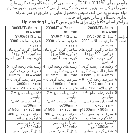
مایع در دمای 1150 ℃ ± 10 ℃ را حفظ می کند، دستگاه ریخته گری مایع
مس را در کریستالیزور به سرعت کریستال می کند، سپس به طور مداوم
میله میله تولید می کند، سپس محصول نهایی از طریق دو سر به راه
اندازی دستگاه و سایر تجهیزات جانبی .
پارامتر اصلی تکنولوژی برای ماشین مس 0 ریال Up-casting1
3000MTΦ8mm →
2000MTΦ17mm →
2000MTΦ8mm →
Φ14.4mm
Φ30mm
Φ14.4mm
پارامتر
1
مدل: SYJ0408-I2
مدل: SYJ0417-I2
مدل: SYJ0608-I3
اصلی
2
ظرفیت سالانه: 2000
ظرفیت سالانه: 2000
ظرفیت سالانه: 3000
مترمربع
مترمربع
مترمربع
3
ساختار کوره: کوره های
ساختار کوره: کوره های
ساختار کوره: کوره های
دو کوره 300 نوع (1
دو کوره 300 نوع (1
سه کوره 300 نوع (2
کوره ذوب، 1 کوره
کوره ذوب، 1 کوره
کوره ذوب، 1 کوره اجاره
اجرایی)
اجرایی)
ای)
4
رشته های ریخته گری: 4
رشته های ریخته گری: 4
رشته های ریخته گری: 6
5
قطر قالب ریخته گری:
قطر ریخته گری:
قطر قالب ریخته گری:
Φ8mm → Φ14.4mm
Φ17mm → Φ30mm
Φ8mm → Φ14.4mm
6
سرعت ریخته گری: 0 ~
سرعت ریخته گری: 0 ~
سرعت ریخته گری: 0 ~
3000mm / min
1000mm / min
3000mm / min
7
کار سالانه: 7920 ساعت
کار سالانه: 7920 ساعت
کار سالانه: 7920 ساعت
8
دقت ردیابی مایع: ± 2
دقت ردیابی مایع: ± 2
دقت ردیابی مایع: ± 2
میلیمتر
میلیمتر
میلیمتر
9
استاندارد سیم کشی:
استاندارد سیم کشی:
استاندارد سیم کشی:
φ700mm ×
φ700mm ×
φ700mm ×
φ1500mm × 800mm
φ1500mm × 800mm
φ1500mm × 800mm
10
سرعت ذوب مس: 260
سرعت ذوب مس: 260
سرعت ذوب مس: 380
کیلوگرم در ساعت
کیلوگرم در ساعت
کیلوگرم در ساعت
11
مصرف ذوب مس:
مصرف ذوب مس:
مصرف ذوب مس:
<350kwh / تن
<350kwh / تن
<350kwh / تن
12
شکل گرفتن: تنظیم
شکل گرفتن: تنظیم
شکل گرفتن: تنظیم