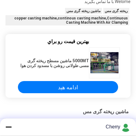
Welome با ما تماس بگیرید
ریخته گری مس
ماشین ریخته گری مس
copper casting machine,continous casting machine,Continuous
Casting Machine With Air Clamping
بهترين قيمت رو براي
5000MT ماشین مسطح ریخته گری
مسی طولانی روشن با مسدود کردن هوا
ادامه هید
ماشین ریخته گری مس
خط تولید سیم و کابل برق اتوماتیک ماشین ریخته گری مستمر مس
Cherry