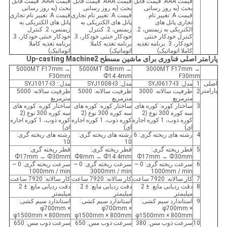
قیمت AAA: قیمت قابل
قیمت AAA: قیمت قابل
قیمت AAA: قیمت قابل
بحث (به روز رسانی
بحث (به روز رسانی
بحث (به روز رسانی
قیمت A: تغییر نام
قیمت A: تغییر نام تجاری
قیمت A: تغییر نام تجاری
تجاری پانل های
پانل های الکتریکی به
پانل های الکتریکی به
الکتریکی به زیمنس، 2.
زیمنس، 2. کنترل
زیمنس، 2. کنترل
کنترل خودکار خنثی
خودکار خنثی خودکار، 3.
خودکار خنثی خودکار، 3.
خودکار، 3. برنامه تغذیه
برنامه تغذیه کاملا
برنامه تغذیه کاملا
کاملا اتوماتیک)
اتوماتیک)
اتوماتیک)
پارامتر اصلی فناوری برای ماشین مسطح Up-casting Machine2
5000MT F17mm →
5000MT Ф8mm →
3000MT F17mm →
F30mm
Ф14.4mm
F30mm
اصلی
1
مدل: SYJ0617-I3
مدل: SYJ1008-I3
مدل:: SYJ1017-I3
پارامتر
2
ظرفیت سالانه: 3000
ظرفیت سالانه: 5000
ظرفیت سالانه: 5000
مترمربع
مترمربع
مترمربع
3
ساختار کوره: کوره های
ساختار کوره: کوره های
ساختار کوره: کوره های
سه کوره 300 نوع (2
سه کوره 300 نوع (2
سه کوره 300 نوع (2
کوره ذوب، 1 کوره اجاره
کوره ذوب، 1 کوره اجاره
کوره ذوب، 1 کوره اجاره
ای)
ای)
ای)
4
رشته های ریخته گری: 6
رشته های ریخته گری:
رشته های ریخته گری:
10
10
5
قطر ریخته گری:
قطر ریخته گری:
قطر ریخته گری:
Ф17mm → Ф30mm
Ф8mm → Ф14.4mm
Ф17mm → Ф30mm
6
سرعت ریخته گری: 0 ~
سرعت ریخته گری: 0 ~
سرعت ریخته گری: 0 ~
1000mm / min
3000mm / min
1000mm / min
7
کار سالانه: 7920 ساعت
کار سالانه: 7920 ساعت
کار سالانه: 7920 ساعت
8
دقت ردیابی مایع: ± 2
دقت ردیابی مایع: ± 2
دقت ردیابی مایع: ± 2
میلیمتر
میلیمتر
میلیمتر
9
استاندارد سیم کشی:
استاندارد سیم کشی:
استاندارد سیم کشی:
φ700mm ×
φ700mm ×
φ700mm ×
φ1500mm × 800mm
φ1500mm × 800mm
φ1500mm × 800mm
10
سرعت ذوب مس: 380
سرعت ذوب مس: 650
سرعت ذوب مس: 650