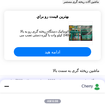
ماشین آلات ریخته گری مستمر
بهترين قيمت رو براي
اتوماتیک دستگاه ریخته گری رو به بالا
240 کیلو وات با گیره دستی نصب می
شود
ادامه هید
ماشین ریخته گری به سمت بالا
دستگاه میله مسی به روز رسانی 8000 تن ظرفیت سالانه 7920 ساعت
ساعت کار
Cherry
دستگاه سیم برق و کابل ساخت ماشین 17mm 1000-12000 تن
6:08 AM
دستگاه ریخته گری مداوم اکسیژن به سمت بالا 17 میلی متر 2-24 تعداد