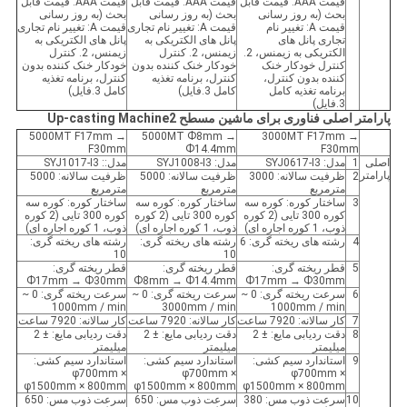
قیمت AAA: قیمت قابل
قیمت AAA: قیمت قابل
قیمت AAA: قیمت قابل
بحث (به روز رسانی
بحث (به روز رسانی
بحث (به روز رسانی
قیمت A: تغییر نام
قیمت A: تغییر نام تجاری
قیمت A: تغییر نام تجاری
تجاری پانل های
پانل های الکتریکی به
پانل های الکتریکی به
الکتریکی به زیمنس، 2.
زیمنس، 2. کنترل
زیمنس، 2. کنترل
کنترل خودکار خنک
خودکار خنک کننده بدون
خودکار خنک کننده بدون
کننده بدون کنترل،
کنترل، برنامه تغذیه
کنترل، برنامه تغذیه
برنامه تغذیه کامل
کامل 3.فایل)
کامل 3.فایل)
3.فایل)
پارامتر اصلی فناوری برای ماشین مسطح Up-casting Machine2
5000MT F17mm →
5000MT Ф8mm →
3000MT F17mm →
F30mm
Ф14.4mm
F30mm
اصلی
1
مدل: SYJ0617-I3
مدل: SYJ1008-I3
مدل:: SYJ1017-I3
پارامتر
2
ظرفیت سالانه: 3000
ظرفیت سالانه: 5000
ظرفیت سالانه: 5000
مترمربع
مترمربع
مترمربع
3
ساختار کوره: کوره سه
ساختار کوره: کوره سه
ساختار کوره: کوره سه
کوره 300 تایی (2 کوره
کوره 300 تایی (2 کوره
کوره 300 تایی (2 کوره
ذوب، 1 کوره اجاره ای)
ذوب، 1 کوره اجاره ای)
ذوب، 1 کوره اجاره ای)
4
رشته های ریخته گری: 6
رشته های ریخته گری:
رشته های ریخته گری:
10
10
5
قطر ریخته گری:
قطر ریخته گری:
قطر ریخته گری:
Ф17mm → Ф30mm
Ф8mm → Ф14.4mm
Ф17mm → Ф30mm
6
سرعت ریخته گری: 0 ~
سرعت ریخته گری: 0 ~
سرعت ریخته گری: 0 ~
1000mm / min
3000mm / min
1000mm / min
7
کار سالانه: 7920 ساعت
کار سالانه: 7920 ساعت
کار سالانه: 7920 ساعت
8
دقت ردیابی مایع: ± 2
دقت ردیابی مایع: ± 2
دقت ردیابی مایع: ± 2
میلیمتر
میلیمتر
میلیمتر
9
استاندارد سیم کشی:
استاندارد سیم کشی:
استاندارد سیم کشی:
φ700mm ×
φ700mm ×
φ700mm ×
φ1500mm × 800mm
φ1500mm × 800mm
φ1500mm × 800mm
10
سرعت ذوب مس: 380
سرعت ذوب مس: 650
سرعت ذوب مس: 650