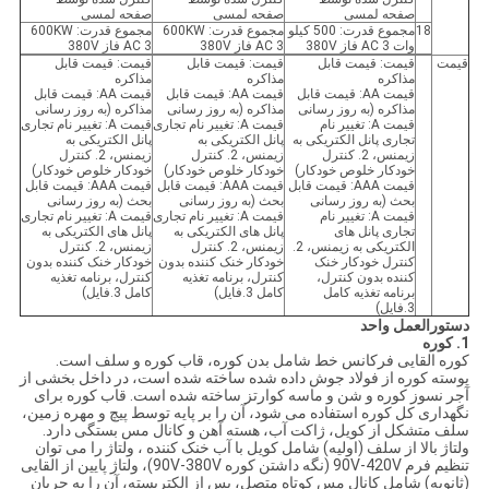
صفحه لمسی
صفحه لمسی
صفحه لمسی
18
مجموع قدرت: 500 کیلو
مجموع قدرت: 600KW
مجموع قدرت: 600KW
وات AC 3 فاز 380V
AC 3 فاز 380V
AC 3 فاز 380V
قیمت
قیمت: قیمت قابل
قیمت: قیمت قابل
قیمت: قیمت قابل
مذاکره
مذاکره
مذاکره
قیمت AA: قیمت قابل
قیمت AA: قیمت قابل
قیمت AA: قیمت قابل
مذاکره (به روز رسانی
مذاکره (به روز رسانی
مذاکره (به روز رسانی
قیمت A: تغییر نام
قیمت A: تغییر نام تجاری
قیمت A: تغییر نام تجاری
تجاری پانل الکتریکی به
پانل الکتریکی به
پانل الکتریکی به
زیمنس، 2. کنترل
زیمنس، 2. کنترل
زیمنس، 2. کنترل
خودکار خلوص خودکار)
خودکار خلوص خودکار)
خودکار خلوص خودکار)
قیمت AAA: قیمت قابل
قیمت AAA: قیمت قابل
قیمت AAA: قیمت قابل
بحث (به روز رسانی
بحث (به روز رسانی
بحث (به روز رسانی
قیمت A: تغییر نام
قیمت A: تغییر نام تجاری
قیمت A: تغییر نام تجاری
تجاری پانل های
پانل های الکتریکی به
پانل های الکتریکی به
الکتریکی به زیمنس، 2.
زیمنس، 2. کنترل
زیمنس، 2. کنترل
کنترل خودکار خنک
خودکار خنک کننده بدون
خودکار خنک کننده بدون
کننده بدون کنترل،
کنترل، برنامه تغذیه
کنترل، برنامه تغذیه
برنامه تغذیه کامل
کامل 3.فایل)
کامل 3.فایل)
3.فایل)
دستورالعمل واحد
1. کوره
کوره القایی فرکانس خط شامل بدن کوره، قاب کوره و سلف است.
پوسته کوره از فولاد جوش داده شده ساخته شده است، در داخل بخشی از
آجر نسوز کوره و شن و ماسه کوارتز ساخته شده است. قاب کوره برای
نگهداری کل کوره استفاده می شود، آن را بر پایه توسط پیچ و مهره زمین،
سلف متشکل از کویل، ژاکت آب، هسته آهن و کانال مس بستگی دارد.
ولتاژ بالا از سلف (اولیه) شامل کویل با آب خنک کننده ، ولتاژ را می توان
تنظیم فرم 90V-420V (نگه داشتن کوره 90V-380V)، ولتاژ پایین از القایی
(ثانویه) شامل کانال مس کوتاه متصل، پس از الکتریسته، آن را به جریان