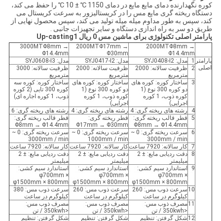
کوره نگهدارنده دمای مایع مایع در دمای 1150 ℃ ± 10 ℃ را حفظ می کند،
دستگاه ریخته گری مایع مس را در کریستالیزور به سرعت کریستال می
کند، سپس به طور مداوم میله میله تولید می کند، سپس محصول نهایی از
طریق دو سر به راه اندازی دستگاه و سایر تجهیزات جانبی .
پارامتر اصلی تکنولوژی برای ماشین مس 0 ریال Up-casting1
3000MTΦ8mm →
2000MTΦ17mm →
2000MTΦ8mm →
Φ14.4mm
Φ30mm
Φ14.4mm
پارامتر
1
مدل: SYJ0408-I2
مدل: SYJ0417-I2
مدل: SYJ0608-I3
اصلی
2
ظرفیت سالانه: 2000
ظرفیت سالانه: 2000
ظرفیت سالانه: 3000
مترمربع
مترمربع
مترمربع
3
ساختار کوره: کوره های
ساختار کوره: کوره های
ساختار کوره: کوره سه
دو کوره 300 نوع (1
دو کوره 300 نوع (1
کوره 300 تایی (2 کوره
کوره ذوب، 1 کوره
کوره ذوب، 1 کوره
ذوب، 1 کوره اجاره ای)
اجرایی)
اجرایی)
4
رشته های ریخته گری: 4
رشته های ریخته گری: 4
رشته های ریخته گری: 6
5
قطر قالب ریخته گری:
قطر ریخته گری:
قطر قالب ریخته گری:
Φ8mm → Φ14.4mm
Φ17mm → Φ30mm
Φ8mm → Φ14.4mm
6
سرعت ریخته گری: 0 ~
سرعت ریخته گری: 0 ~
سرعت ریخته گری: 0 ~
3000mm / min
1000mm / min
3000mm / min
7
کار سالانه: 7920 ساعت
کار سالانه: 7920 ساعت
کار سالانه: 7920 ساعت
8
دقت ردیابی مایع: ± 2
دقت ردیابی مایع: ± 2
دقت ردیابی مایع: ± 2
میلیمتر
میلیمتر
میلیمتر
9
استاندارد سیم کشی:
استاندارد سیم کشی:
استاندارد سیم کشی:
φ700mm ×
φ700mm ×
φ700mm ×
φ1500mm × 800mm
φ1500mm × 800mm
φ1500mm × 800mm
10
سرعت ذوب مس: 260
سرعت ذوب مس: 260
سرعت ذوب مس: 380
کیلوگرم در ساعت
کیلوگرم در ساعت
کیلوگرم در ساعت
11
مصرف ذوب مس:
مصرف ذوب مس:
مصرف ذوب مس:
<350kwh / تن
<350kwh / تن
<350kwh / تن
12
شکل گرفتن: تنظیم
شکل گرفتن: تنظیم
شکل گرفتن: تنظیم